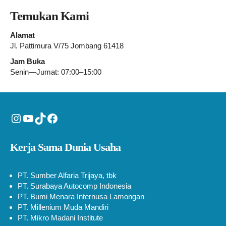
Temukan Kami
Alamat
Jl. Pattimura V/75 Jombang 61418
Jam Buka
Senin—Jumat: 07:00–15:00
Instagram
YouTube
TikTok
Facebook
Kerja Sama Dunia Usaha
PT. Sumber Alfaria Trijaya, tbk
PT. Surabaya Autocomp Indonesia
PT. Bumi Menara Internusa Lamongan
PT. Millenium Muda Mandiri
PT. Mikro Madani Institute