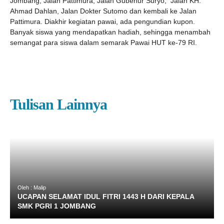
Jombang, Jalan Pattimura, Jalan Gubenur Suryo, Jalan KH.
Ahmad Dahlan, Jalan Dokter Sutomo dan kembali ke Jalan
Pattimura. Diakhir kegiatan pawai, ada pengundian kupon.
Banyak siswa yang mendapatkan hadiah, sehingga menambah
semangat para siswa dalam semarak Pawai HUT ke-79 RI.
Tulisan Lainnya
Oleh : Malip
UCAPAN SELAMAT IDUL FITRI 1443 H DARI KEPALA
SMK PGRI 1 JOMBANG