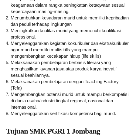
keagamaan dalam rangka peningkatan ketaqwaan sesuai
kepercayaan masing-masing.
Menumbuhkan kesadaran murid untuk memiliki kepribadian
dan peduli terhadap lingkungan
Meningkatkan kualitas murid yang memenuhi kualifikasi
professional.
Menyelenggarakan kegiatan kokurikuler dan ekstrakurikuler
agar murid memiliki multiskills yang mampu
mengembangkan kecakapan hidup (life skills)
Melaksanakan pembelajaran berbasis literasi yang
menghasilkan layanan jasa atau produk karya inovatif
sesuai keahliannya.
Melaksanakan pembelajaran dengan Teaching Factory
(Tefa)
Mengembangkan potensi murid untuk mampu berkompetisi
di dunia usaha/industri tingkat regional, nasional dan
internasional.
Menyelenggarakan sertifikasi kompetensi bagi murid.
Tujuan SMK PGRI 1 Jombang