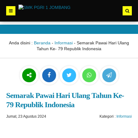
Anda disini :
Beranda
-
Informasi
-
Semarak Pawai Hari Ulang
Tahun Ke- 79 Republik Indonesia
Semarak Pawai Hari Ulang Tahun Ke-
79 Republik Indonesia
Jumat, 23 Agustus 2024
Kategori :
Informasi