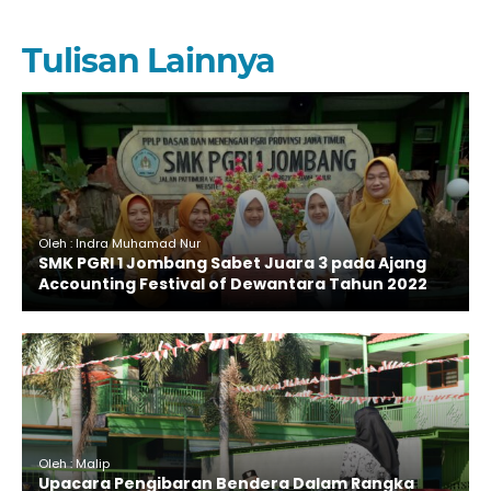
Tulisan Lainnya
Oleh : Indra Muhamad Nur
SMK PGRI 1 Jombang Sabet Juara 3 pada Ajang
Accounting Festival of Dewantara Tahun 2022
Oleh : Malip
Upacara Pengibaran Bendera Dalam Rangka