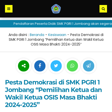
Pendaftaran Peserta Didik SMK PGRI 1 Jombang akan segera dibu
Anda disini :
Beranda
-
Kesiswaan
-
Pesta Demokrasi di
SMK PGRI 1 Jombang “Pemilihan Ketua dan Wakil Ketua
OSIS Masa Bhakti 2024-2025”
Pesta Demokrasi di SMK PGRI 1
Jombang “Pemilihan Ketua dan
Wakil Ketua OSIS Masa Bhakti
2024-2025”