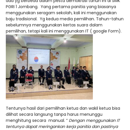
ada yg berbeda dalam pesta demokrasi tahun ini di SMK
PGRI 1 Jombang. Yang pertama panitia yang biasanya
menggunakan seragam sekolah, kali ini menggunakan
baju tradisional. Yg kedua media pemilihan. Tahun-tahun
sebelumnya menggunakan kertas suara dalam
pemilihan, tetapi kali ini menggunakan IT ( google Form).
Tentunya hasil dari pemilihan ketua dan wakil ketua bisa
dilihat secara langsung tanpa harus menunggu
menghitung secara manual. ”
Dengan menggunakan IT
tentunya dapat meringankan kerja panitia dan pastinya