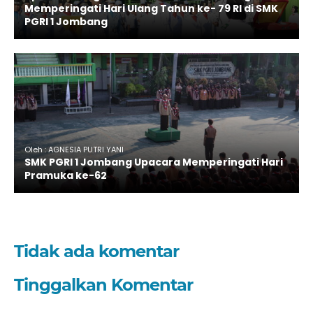
Memperingati Hari Ulang Tahun ke- 79 RI di SMK
PGRI 1 Jombang
Oleh : AGNESIA PUTRI YANI
SMK PGRI 1 Jombang Upacara Memperingati Hari
Pramuka ke-62
Tidak ada komentar
Tinggalkan Komentar