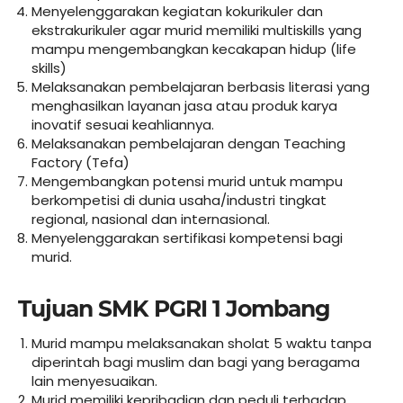
Menyelenggarakan kegiatan kokurikuler dan
ekstrakurikuler agar murid memiliki multiskills yang
mampu mengembangkan kecakapan hidup (life
skills)
Melaksanakan pembelajaran berbasis literasi yang
menghasilkan layanan jasa atau produk karya
inovatif sesuai keahliannya.
Melaksanakan pembelajaran dengan Teaching
Factory (Tefa)
Mengembangkan potensi murid untuk mampu
berkompetisi di dunia usaha/industri tingkat
regional, nasional dan internasional.
Menyelenggarakan sertifikasi kompetensi bagi
murid.
Tujuan SMK PGRI 1 Jombang
Murid mampu melaksanakan sholat 5 waktu tanpa
diperintah bagi muslim dan bagi yang beragama
lain menyesuaikan.
Murid memiliki kepribadian dan peduli terhadap