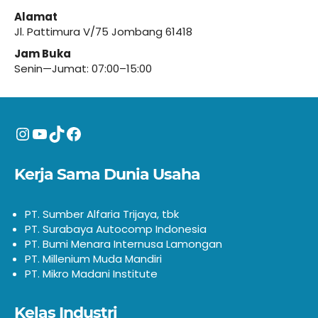
Alamat
Jl. Pattimura V/75 Jombang 61418
Jam Buka
Senin—Jumat: 07:00–15:00
Instagram
YouTube
TikTok
Facebook
Kerja Sama Dunia Usaha
PT. Sumber Alfaria Trijaya, tbk
PT. Surabaya Autocomp Indonesia
PT. Bumi Menara Internusa Lamongan
PT. Millenium Muda Mandiri
PT. Mikro Madani Institute
Kelas Industri