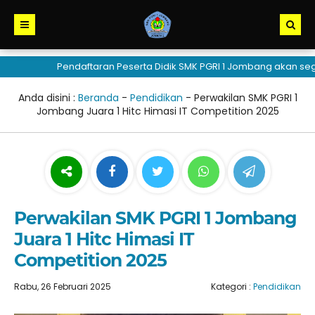
Pendaftaran Peserta Didik SMK PGRI 1 Jombang akan segera
Anda disini :
Beranda
-
Pendidikan
-
Perwakilan SMK PGRI 1
Jombang Juara 1 Hitc Himasi IT Competition 2025
Perwakilan SMK PGRI 1 Jombang
Juara 1 Hitc Himasi IT
Competition 2025
Rabu, 26 Februari 2025
Kategori :
Pendidikan