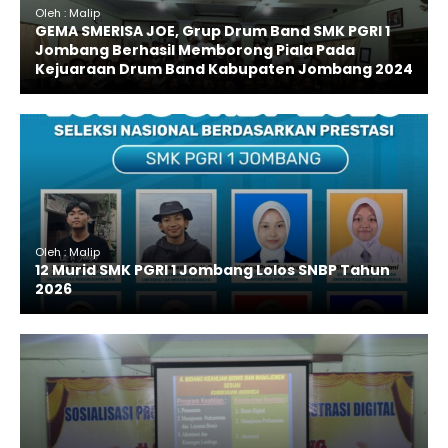
Oleh : Malip
GEMA SMERISA JOE, Grup Drum Band SMK PGRI 1
Jombang Berhasil Memborong Piala Pada
Kejuaraan Drum Band Kabupaten Jombang 2024
Oleh : Malip
12 Murid SMK PGRI 1 Jombang Lolos SNBP Tahun
2026