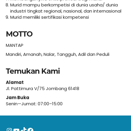
Murid mampu berkompetisi di dunia usaha/ dunia
industri tingkat regional, nasional, dan internasional
Murid memiliki sertifikasi kompetensi
MOTTO
MANTAP
Mandiri, Amanah, Nalar, Tangguh, Adil dan Peduli
Temukan Kami
Alamat
Jl. Pattimura V/75 Jombang 61418
Jam Buka
Senin—Jumat: 07:00–15:00
Instagram
YouTube
TikTok
Facebook