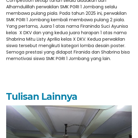
Competition setiap tahun selalu diadakan dan
Alhamdulillah perwakilan SMK PGRI 1 Jombang selalu
membawa pulang piala. Pada tahun 2025 ini, perwakilan
SMK PGRI 1 Jombang kembali membawa pulang 2 piala.
Yang pertama, Juara 1 atas nama Firaninda Suci Ayunisa
kelas X DKV dan yang kedua juara harapan 1 atas nama
Shabrina Mitu Listy Aprilia kelas X DKV. Kedua perwakilan
siswa tersebut mengikuti kategori lomba desain poster.
Semoga prestasi yang didapat Firanida dan Shabrina bisa
memotivasi siswa SMK PGRI 1 Jombang yang lain.
Tulisan Lainnya