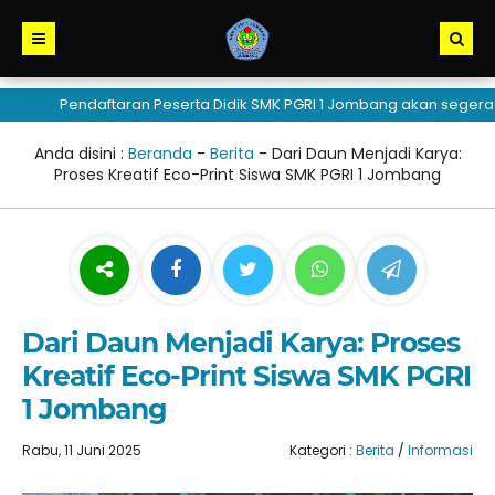
Pendaftaran Peserta Didik SMK PGRI 1 Jombang akan segera dib
Anda disini :
Beranda
-
Berita
-
Dari Daun Menjadi Karya:
Proses Kreatif Eco-Print Siswa SMK PGRI 1 Jombang
Dari Daun Menjadi Karya: Proses
Kreatif Eco-Print Siswa SMK PGRI
1 Jombang
Rabu, 11 Juni 2025
Kategori :
Berita
/
Informasi