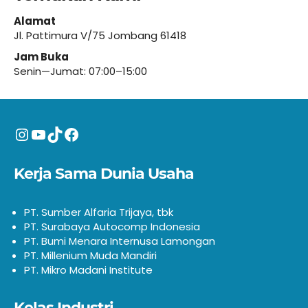
Alamat
Jl. Pattimura V/75 Jombang 61418
Jam Buka
Senin—Jumat: 07:00–15:00
Instagram
YouTube
TikTok
Facebook
Kerja Sama Dunia Usaha
PT. Sumber Alfaria Trijaya, tbk
PT. Surabaya Autocomp Indonesia
PT. Bumi Menara Internusa Lamongan
PT. Millenium Muda Mandiri
PT. Mikro Madani Institute
Kelas Industri