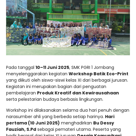
Pada tanggal
10–11 Juni 2025
, SMK PGRI 1 Jombang
menyelenggarakan kegiatan
Workshop Batik Eco-Print
yang diikuti oleh siswa-siswi kelas XI dari berbagai jurusan.
Kegiatan ini merupakan bagian dari penguatan
pembelajaran
Produk Kreatif dan Kewirausahaan
serta pelestarian budaya berbasis lingkungan.
Workshop ini dilaksanakan selama dua hari penuh dengan
narasumber ahli yang berbeda setiap harinya.
Hari
pertama (10 Juni 2025)
menghadirkan
Bu Dessy
Fauziah, S.Pd
sebagai pemateri utama. Peserta yang
hadir berasal dari kelas XI jurusan
Desain Komunikasi