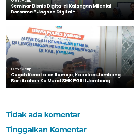
Oleh : Malip
Seminar Bisnis Digital di Kalangan Milenial
Bersama ” Jagoan Digital “
Oleh : Malip
Cegah Kenakalan Remaja, Kapolres Jombang
Beri Arahan Ke Murid SMK PGRI 1 Jombang
Tidak ada komentar
Tinggalkan Komentar