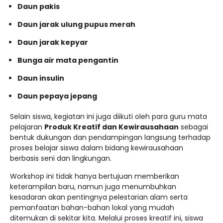
Daun pakis
Daun jarak ulung pupus merah
Daun jarak kepyar
Bunga air mata pengantin
Daun insulin
Daun pepaya jepang
Selain siswa, kegiatan ini juga diikuti oleh para guru mata
pelajaran
Produk Kreatif dan Kewirausahaan
sebagai
bentuk dukungan dan pendampingan langsung terhadap
proses belajar siswa dalam bidang kewirausahaan
berbasis seni dan lingkungan.
Workshop ini tidak hanya bertujuan memberikan
keterampilan baru, namun juga menumbuhkan
kesadaran akan pentingnya pelestarian alam serta
pemanfaatan bahan-bahan lokal yang mudah
ditemukan di sekitar kita. Melalui proses kreatif ini, siswa