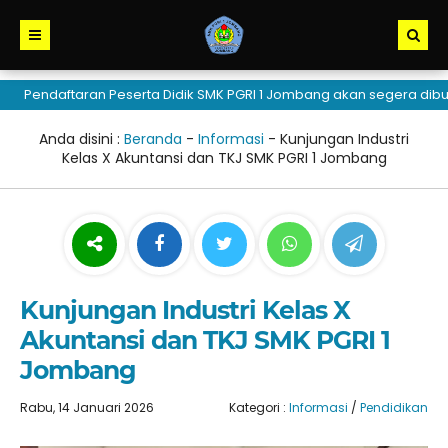
endaftaran Peserta Didik SMK PGRI 1 Jombang akan segera dibuka
Anda disini :
Beranda
-
Informasi
-
Kunjungan Industri
Kelas X Akuntansi dan TKJ SMK PGRI 1 Jombang
Kunjungan Industri Kelas X
Akuntansi dan TKJ SMK PGRI 1
Jombang
Rabu, 14 Januari 2026
Kategori :
Informasi
/
Pendidikan