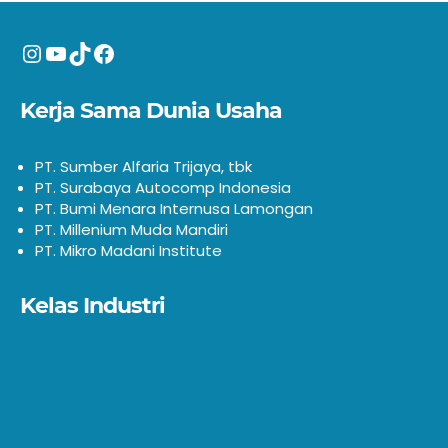
Instagram
YouTube
TikTok
Facebook
Kerja Sama Dunia Usaha
PT. Sumber Alfaria Trijaya, tbk
PT. Surabaya Autocomp Indonesia
PT. Bumi Menara Internusa Lamongan
PT. Millenium Muda Mandiri
PT. Mikro Madani Institute
Kelas Industri