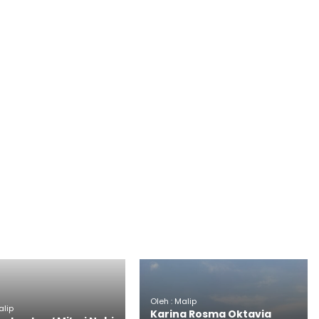
Oleh : Malip
alip
Karina Rosma Oktavia