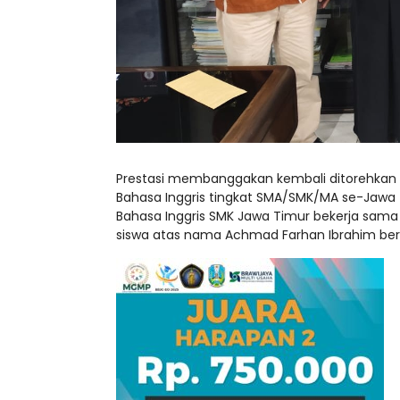
Prestasi membanggakan kembali ditorehkan 
Bahasa Inggris tingkat SMA/SMK/MA se-Jawa 
Bahasa Inggris SMK Jawa Timur bekerja sama 
siswa atas nama Achmad Farhan Ibrahim berh