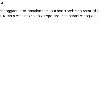
al.
banggaan atas capaian tersebut serta berharap prestasi ini
untuk terus meningkatkan kompetensi dan berani mengikuti