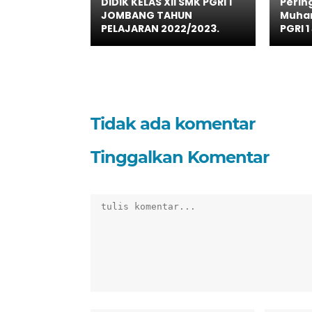
DIDIK KELAS XII SMK PGRI 1
Pering
JOMBANG TAHUN
Muha
PELAJARAN 2022/2023.
PGRI 
Tidak ada komentar
Tinggalkan Komentar