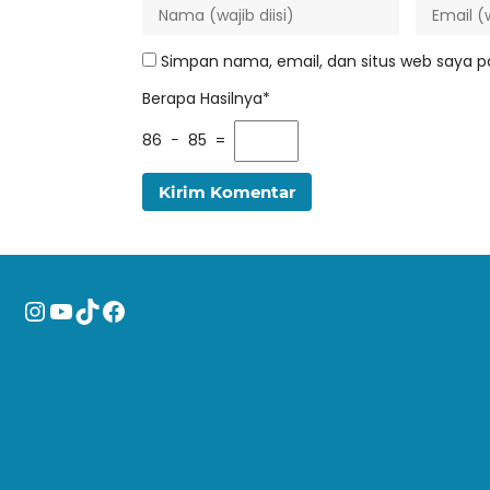
Simpan nama, email, dan situs web saya p
Berapa Hasilnya*
86 − 85 =
Instagram
YouTube
TikTok
Facebook