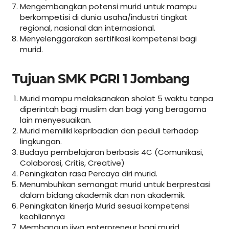
Mengembangkan potensi murid untuk mampu
berkompetisi di dunia usaha/industri tingkat
regional, nasional dan internasional.
Menyelenggarakan sertifikasi kompetensi bagi
murid.
Tujuan SMK PGRI 1 Jombang
Murid mampu melaksanakan sholat 5 waktu tanpa
diperintah bagi muslim dan bagi yang beragama
lain menyesuaikan.
Murid memiliki kepribadian dan peduli terhadap
lingkungan.
Budaya pembelajaran berbasis 4C (Comunikasi,
Colaborasi, Critis, Creative)
Peningkatan rasa Percaya diri murid.
Menumbuhkan semangat murid untuk berprestasi
dalam bidang akademik dan non akademik.
Peningkatan kinerja Murid sesuai kompetensi
keahliannya
Membangun jiwa enterpreneur bagi murid.