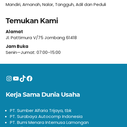
Mandiri, Amanah, Nalar, Tangguh, Adil dan Peduli
Temukan Kami
Alamat
Jl. Pattimura V/75 Jombang 61418
Jam Buka
Senin—Jumat: 07:00–15:00
Instagram
YouTube
TikTok
Facebook
Kerja Sama Dunia Usaha
PT. Sumber Alfaria Trijaya, tbk
PT. Surabaya Autocomp Indonesia
PT. Bumi Menara Internusa Lamongan