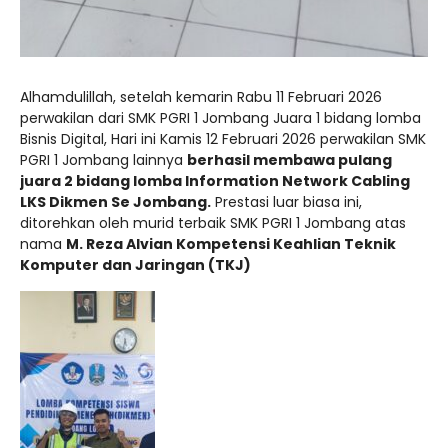
Alhamdulillah, setelah kemarin Rabu 11 Februari 2026
perwakilan dari SMK PGRI 1 Jombang Juara 1 bidang lomba
Bisnis Digital, Hari ini Kamis 12 Februari 2026 perwakilan SMK
PGRI 1 Jombang lainnya
berhasil membawa pulang
juara 2 bidang lomba Information Network Cabling
LKS Dikmen Se Jombang.
Prestasi luar biasa ini,
ditorehkan oleh murid terbaik SMK PGRI 1 Jombang atas
nama
M. Reza Alvian Kompetensi Keahlian Teknik
Komputer dan Jaringan (TKJ)