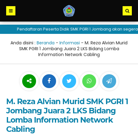
Pendaftaran Peserta Didik SMK PGRI 1 Jombang akan segera dibu
Anda disini :
Beranda
-
Informasi
-
M. Reza Alvian Murid
SMK PGRI 1 Jombang Juara 2 LKS Bidang Lomba
Information Network Cabling
M. Reza Alvian Murid SMK PGRI 1
Jombang Juara 2 LKS Bidang
Lomba Information Network
Cabling