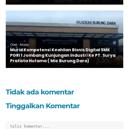
Oleh : Malip
Murid Kompetensi Keahlian Bisnis Digital SMK
PGRI 1 Jombang Kunjungan Industri Ke PT. Surya
Pratista Hutama ( Mie Burung Dara)
Tidak ada komentar
Tinggalkan Komentar