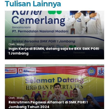
Tulisan Lainnya
Oleh : Malip
Ingin Kerja di BUMN, datang saja ke BKK SMK PGRI
1 Jombang
Oleh : Malip
Rekrutmen Pegawai Alfamart di SMK PGRI 1
Jombang Tahun 2024