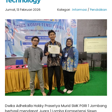
Technology
Jumat, 13 Februari 2026
Kategori :
Informasi
/
Pendidikan
Dwika Adhekalla Hokky Prasetya Murid SMK PGRI 1 Jombang
berhasil mendapat Juara 1 Lomba Kompetensi Siswa