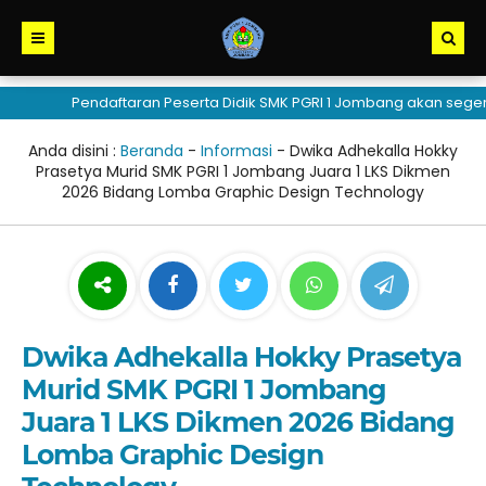
Pendaftaran Peserta Didik SMK PGRI 1 Jombang akan segera d
Anda disini :
Beranda
-
Informasi
-
Dwika Adhekalla Hokky
Prasetya Murid SMK PGRI 1 Jombang Juara 1 LKS Dikmen
2026 Bidang Lomba Graphic Design Technology
Dwika Adhekalla Hokky Prasetya
Murid SMK PGRI 1 Jombang
Juara 1 LKS Dikmen 2026 Bidang
Lomba Graphic Design