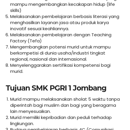
mampu mengembangkan kecakapan hidup (life
skills)
Melaksanakan pembelajaran berbasis literasi yang
menghasilkan layanan jasa atau produk karya
inovatif sesuai keahliannya.
Melaksanakan pembelajaran dengan Teaching
Factory (Tefa)
Mengembangkan potensi murid untuk mampu
berkompetisi di dunia usaha/industri tingkat
regional, nasional dan internasional.
Menyelenggarakan sertifikasi kompetensi bagi
murid.
Tujuan SMK PGRI 1 Jombang
Murid mampu melaksanakan sholat 5 waktu tanpa
diperintah bagi muslim dan bagi yang beragama
lain menyesuaikan.
Murid memiliki kepribadian dan peduli terhadap
lingkungan.
Budaya pembelajaran berbasis 4C (Comunikasi,