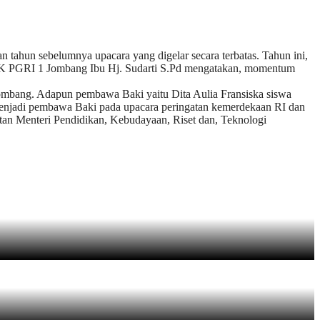
ahun sebelumnya upacara yang digelar secara terbatas. Tahun ini,
 SMK PGRI 1 Jombang Ibu Hj. Sudarti S.Pd mengatakan, momentum
mbang. Adapun pembawa Baki yaitu Dita Aulia Fransiska siswa
enjadi pembawa Baki pada upacara peringatan kemerdekaan RI dan
tan Menteri Pendidikan, Kebudayaan, Riset dan, Teknologi