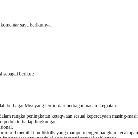
 komentar saya berikutnya.
sebagai berikut:
berbagai Misi yang terdiri dari berbagai macam kegiatan.
lam rangka peningkatan ketaqwaan sesuai kepercayaan masing-masi
 peduli terhadap lingkungan
sional.
ar murid memiliki multiskills yang mampu mengembangkan kecakapan hi