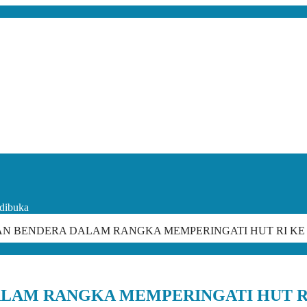
dibuka
N BENDERA DALAM RANGKA MEMPERINGATI HUT RI KE 7
AM RANGKA MEMPERINGATI HUT RI 