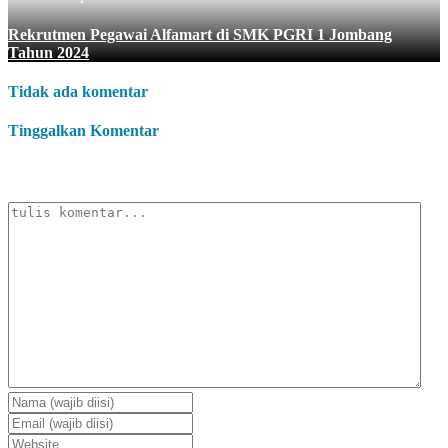
Rekrutmen Pegawai Alfamart di SMK PGRI 1 Jombang
Tahun 2024
Tidak ada komentar
Tinggalkan Komentar