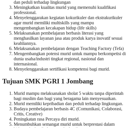
dan peduli terhadap lingkungan
Meningkatkan kualitas murid yang memenuhi kualifikasi
professional.
Menyelenggarakan kegiatan kokurikuler dan ekstrakurikuler
agar murid memiliki multiskills yang mampu
mengembangkan kecakapan hidup (life skills)
Melaksanakan pembelajaran berbasis literasi yang
menghasilkan layanan jasa atau produk karya inovatif sesuai
keahliannya.
Melaksanakan pembelajaran dengan Teaching Factory (Tefa)
Mengembangkan potensi murid untuk mampu berkompetisi di
dunia usaha/industri tingkat regional, nasional dan
internasional.
Menyelenggarakan sertifikasi kompetensi bagi murid.
Tujuan SMK PGRI 1 Jombang
Murid mampu melaksanakan sholat 5 waktu tanpa diperintah
bagi muslim dan bagi yang beragama lain menyesuaikan.
Murid memiliki kepribadian dan peduli terhadap lingkungan.
Budaya pembelajaran berbasis 4C (Comunikasi, Colaborasi,
Critis, Creative)
Peningkatan rasa Percaya diri murid.
Menumbuhkan semangat murid untuk berprestasi dalam