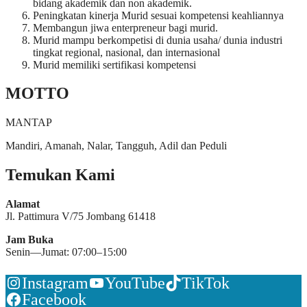
bidang akademik dan non akademik.
Peningkatan kinerja Murid sesuai kompetensi keahliannya
Membangun jiwa enterpreneur bagi murid.
Murid mampu berkompetisi di dunia usaha/ dunia industri
tingkat regional, nasional, dan internasional
Murid memiliki sertifikasi kompetensi
MOTTO
MANTAP
Mandiri, Amanah, Nalar, Tangguh, Adil dan Peduli
Temukan Kami
Alamat
Jl. Pattimura V/75 Jombang 61418
Jam Buka
Senin—Jumat: 07:00–15:00
Instagram
YouTube
TikTok
Facebook