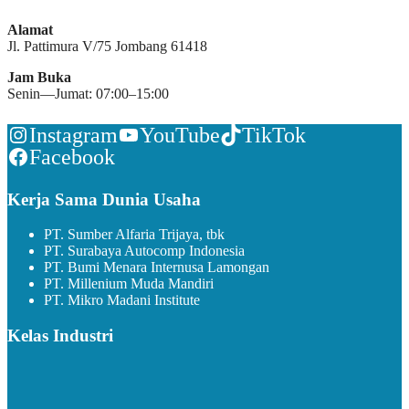
Alamat
Jl. Pattimura V/75 Jombang 61418
Jam Buka
Senin—Jumat: 07:00–15:00
Instagram
YouTube
TikTok
Facebook
Kerja Sama Dunia Usaha
PT. Sumber Alfaria Trijaya, tbk
PT. Surabaya Autocomp Indonesia
PT. Bumi Menara Internusa Lamongan
PT. Millenium Muda Mandiri
PT. Mikro Madani Institute
Kelas Industri