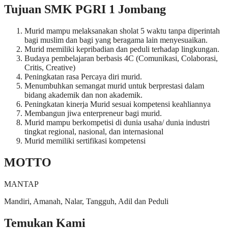
Tujuan SMK PGRI 1 Jombang
Murid mampu melaksanakan sholat 5 waktu tanpa diperintah
bagi muslim dan bagi yang beragama lain menyesuaikan.
Murid memiliki kepribadian dan peduli terhadap lingkungan.
Budaya pembelajaran berbasis 4C (Comunikasi, Colaborasi,
Critis, Creative)
Peningkatan rasa Percaya diri murid.
Menumbuhkan semangat murid untuk berprestasi dalam
bidang akademik dan non akademik.
Peningkatan kinerja Murid sesuai kompetensi keahliannya
Membangun jiwa enterpreneur bagi murid.
Murid mampu berkompetisi di dunia usaha/ dunia industri
tingkat regional, nasional, dan internasional
Murid memiliki sertifikasi kompetensi
MOTTO
MANTAP
Mandiri, Amanah, Nalar, Tangguh, Adil dan Peduli
Temukan Kami