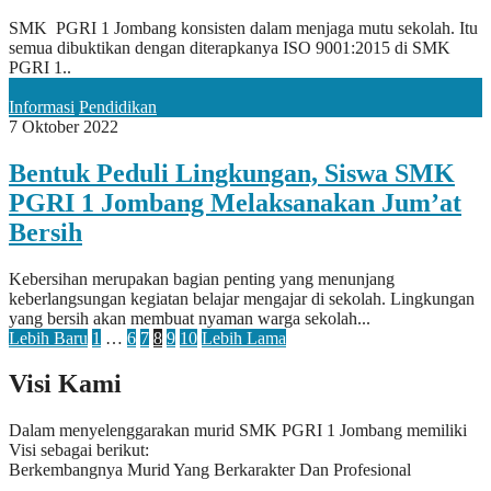
SMK PGRI 1 Jombang konsisten dalam menjaga mutu sekolah. Itu
semua dibuktikan dengan diterapkanya ISO 9001:2015 di SMK
PGRI 1..
Informasi
Pendidikan
7 Oktober 2022
Bentuk Peduli Lingkungan, Siswa SMK
PGRI 1 Jombang Melaksanakan Jum’at
Bersih
Kebersihan merupakan bagian penting yang menunjang
keberlangsungan kegiatan belajar mengajar di sekolah. Lingkungan
yang bersih akan membuat nyaman warga sekolah...
Lebih Baru
1
…
6
7
8
9
10
Lebih Lama
Visi Kami
Dalam menyelenggarakan murid SMK PGRI 1 Jombang memiliki
Visi sebagai berikut:
Berkembangnya Murid Yang Berkarakter Dan Profesional