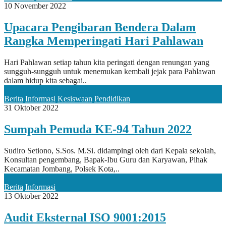
10 November 2022
Upacara Pengibaran Bendera Dalam
Rangka Memperingati Hari Pahlawan
Hari Pahlawan setiap tahun kita peringati dengan renungan yang
sungguh-sungguh untuk menemukan kembali jejak para Pahlawan
dalam hidup kita sebagai..
Berita
Informasi
Kesiswaan
Pendidikan
31 Oktober 2022
Sumpah Pemuda KE-94 Tahun 2022
Sudiro Setiono, S.Sos. M.Si. didampingi oleh dari Kepala sekolah,
Konsultan pengembang, Bapak-Ibu Guru dan Karyawan, Pihak
Kecamatan Jombang, Polsek Kota,..
Berita
Informasi
13 Oktober 2022
Audit Eksternal ISO 9001:2015