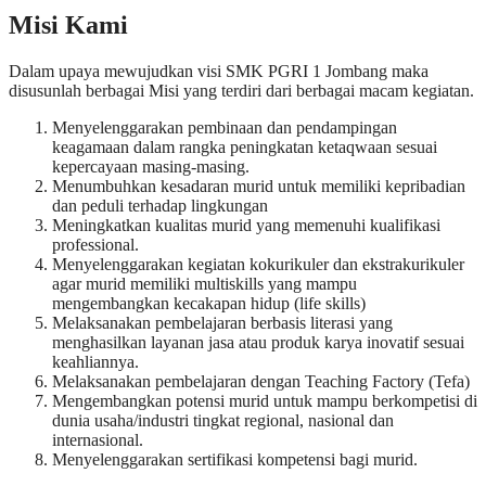
Misi Kami
Dalam upaya mewujudkan visi SMK PGRI 1 Jombang maka
disusunlah berbagai Misi yang terdiri dari berbagai macam kegiatan.
Menyelenggarakan pembinaan dan pendampingan
keagamaan dalam rangka peningkatan ketaqwaan sesuai
kepercayaan masing-masing.
Menumbuhkan kesadaran murid untuk memiliki kepribadian
dan peduli terhadap lingkungan
Meningkatkan kualitas murid yang memenuhi kualifikasi
professional.
Menyelenggarakan kegiatan kokurikuler dan ekstrakurikuler
agar murid memiliki multiskills yang mampu
mengembangkan kecakapan hidup (life skills)
Melaksanakan pembelajaran berbasis literasi yang
menghasilkan layanan jasa atau produk karya inovatif sesuai
keahliannya.
Melaksanakan pembelajaran dengan Teaching Factory (Tefa)
Mengembangkan potensi murid untuk mampu berkompetisi di
dunia usaha/industri tingkat regional, nasional dan
internasional.
Menyelenggarakan sertifikasi kompetensi bagi murid.