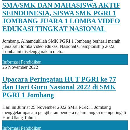
SMA/SMK DAN MAHASISWA AKTIF
SEINDONESIA, SISWA SMK PGRI 1
JOMBANG JUARA 1 LOMBA VIDEO
EDUKASI TINGKAT NASIONAL
Jombang, Alhamdulillah SMK PGRI 1 Jombang berhasil meraih
juara satu lomba video edukasi Nasional Championship 2022.
Lomba ini diselenggarakan oleh..
Informasi
Pendidikan
25 November 2022
Upacara Peringatan HUT PGRI ke 77
dan Hari Guru Nasional 2022 di SMK
PGRI 1 Jombang
Hari ini Jum’at 25 November 2022 SMK PGRI 1 Jombang
menggelar upacara pengibaran bendera dalam rangka memperingati
Hari Ulang Tahun..
Informasi
Pendidikan