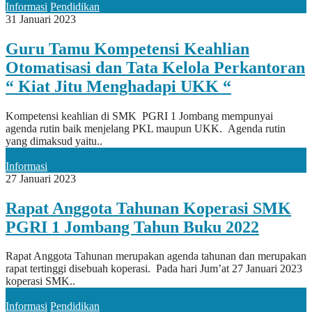
Informasi
Pendidikan
31 Januari 2023
Guru Tamu Kompetensi Keahlian
Otomatisasi dan Tata Kelola Perkantoran
“ Kiat Jitu Menghadapi UKK “
Kompetensi keahlian di SMK PGRI 1 Jombang mempunyai
agenda rutin baik menjelang PKL maupun UKK. Agenda rutin
yang dimaksud yaitu..
Informasi
27 Januari 2023
Rapat Anggota Tahunan Koperasi SMK
PGRI 1 Jombang Tahun Buku 2022
Rapat Anggota Tahunan merupakan agenda tahunan dan merupakan
rapat tertinggi disebuah koperasi. Pada hari Jum’at 27 Januari 2023
koperasi SMK..
Informasi
Pendidikan